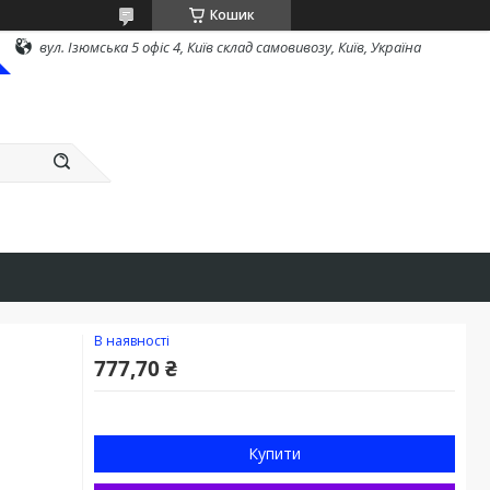
Кошик
вул. Ізюмська 5 офіс 4, Київ склад самовивозу, Київ, Україна
В наявності
777,70 ₴
Купити