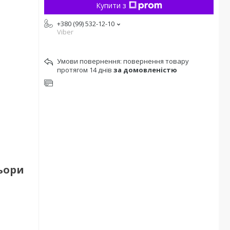
Купити з
+380 (99) 532-12-10
Viber
повернення товару
протягом 14 днів
за домовленістю
ьори