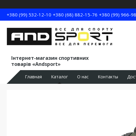
+380 (99) 532-12-10
+380 (68) 882-15-76
+380 (99) 966-9
Інтернет-магазин спортивних
товарів «Andsport»
Главная
Каталог
О нас
Контакты
Дос