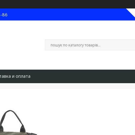
8-86
тавка и оплата