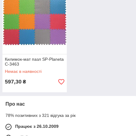
Килимок-мат пазл SP-Planeta
C-3463
Немає в наявності
597,30
₴
Про нас
78% позитивних з 321 відгука за рік
Працює з 26.10.2009