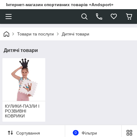
Інтернет-магазин спортивних товарів «Andsport»
Товари та послуги
Дитячі товари
Дитячі товари
КУЛИКИ-ПАЗЛИ І
РОЗВИВНІ
КОВРИКИ
Сортування
0
Фільтри