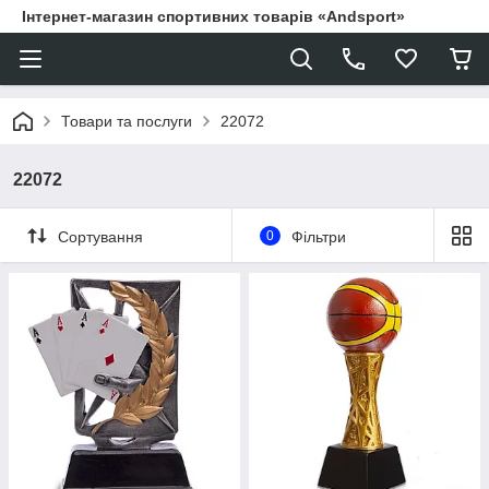
Інтернет-магазин спортивних товарів «Andsport»
Товари та послуги
22072
22072
Сортування
0
Фільтри