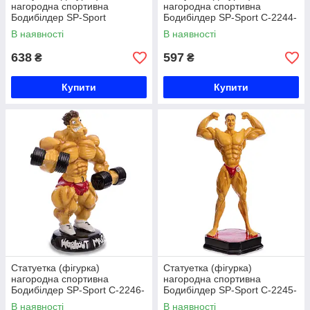
нагородна спортивна
нагородна спортивна
Бодибілдер SP-Sport
Бодибілдер SP-Sport C-2244-
HX4236-A8 (р-р 28х8х11см)
A8 (р-р 26х9,5х9,5см)
В наявності
В наявності
638
597
₴
₴
Купити
Купити
Статуетка (фігурка)
Статуетка (фігурка)
нагородна спортивна
нагородна спортивна
Бодибілдер SP-Sport C-2246-
Бодибілдер SP-Sport C-2245-
A8 (р-р 22х17х9 см)
A8 (р-р 27х14х12см)
В наявності
В наявності