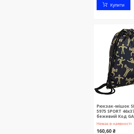
Купити
Рюкзак-мішок SP
5975 SPORT 46х3
бежевий Код GA
Немає в наявності
160,60 ₴