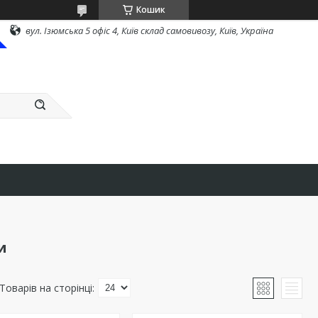
Кошик
вул. Ізюмська 5 офіс 4, Київ склад самовивозу, Київ, Україна
и