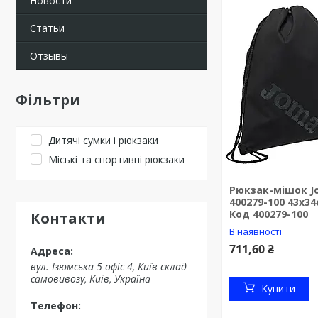
Новости
Статьи
Отзывы
Фільтри
Дитячі сумки і рюкзаки
Міські та спортивні рюкзаки
Рюкзак-мішок J
400279-100 43x3
Код 400279-100
Контакти
В наявності
711,60 ₴
вул. Ізюмська 5 офіс 4, Київ склад
самовивозу, Київ, Україна
Купити