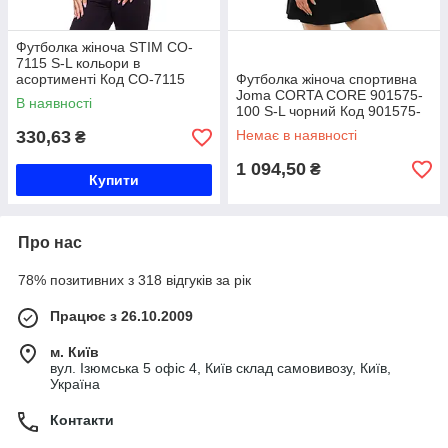
Футболка жіноча STIM CO-
7115 S-L кольори в
асортименті Код CO-7115
Футболка жіноча спортивна
Joma CORTA CORE 901575-
В наявності
100 S-L чорний Код 901575-
100
330,63
Немає в наявності
₴
1 094,50
₴
Купити
Про нас
78% позитивних з 318 відгуків за рік
Працює з 26.10.2009
м. Київ
вул. Ізюмська 5 офіс 4, Київ склад самовивозу, Київ,
Україна
Контакти