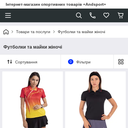
Інтернет-магазин спортивних товарів «Andsport»
Товари та послуги
Футболки та майки жіночі
Футболки та майки жіночі
Сортування
0
Фільтри