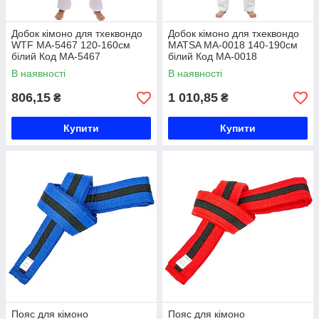
Добок кімоно для тхеквондо
Добок кімоно для тхеквондо
WTF MA-5467 120-160см
MATSA MA-0018 140-190см
білий Код MA-5467
білий Код MA-0018
В наявності
В наявності
806,15
1 010,85
₴
₴
Купити
Купити
Пояс для кімоно
Пояс для кімоно