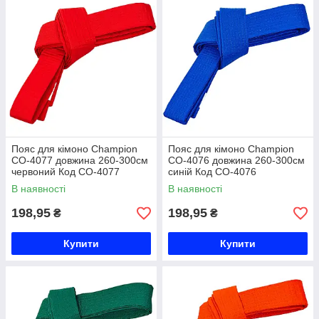
Пояс для кімоно Champion
Пояс для кімоно Champion
CO-4077 довжина 260-300см
CO-4076 довжина 260-300см
червоний Код CO-4077
синій Код CO-4076
В наявності
В наявності
198,95
198,95
₴
₴
Купити
Купити