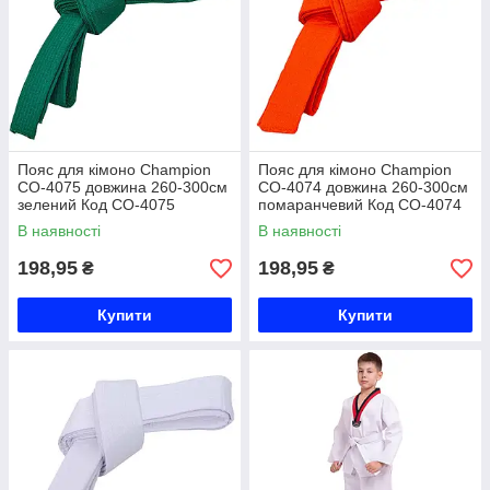
Пояс для кімоно Champion
Пояс для кімоно Champion
CO-4075 довжина 260-300см
CO-4074 довжина 260-300см
зелений Код CO-4075
помаранчевий Код CO-4074
В наявності
В наявності
198,95
198,95
₴
₴
Купити
Купити