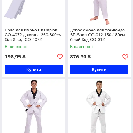
Пояс для кімоно Champion
Добок кімоно для тхеквондо
CO-4072 довжина 260-300см
SP-Sport CO-012 150-180см
білий Код CO-4072
білий Код CO-012
В наявності
В наявності
198,95
876,30
₴
₴
Купити
Купити