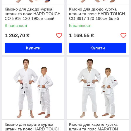
Кімоно для дзюдо куртка
Кімоно для дзюдо куртка
штани та пояс HARD TOUCH
штани та пояс HARD TOUCH
CO-8916 120-190см синій
CO-8917 120-190см білий
Код CO-8916
Код CO-8917
В наявності
В наявності
1 262,70
1 169,55
₴
₴
Купити
Купити
Кімоно для карате куртка
Кімоно для карате куртка
штани та пояс HARD TOUCH
штани та пояс MARATON