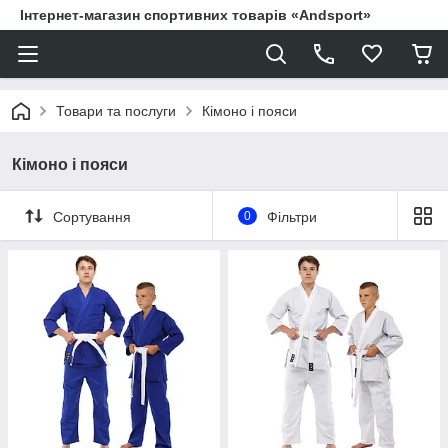
Інтернет-магазин спортивних товарів «Andsport»
Товари та послуги
Кімоно і пояси
Кімоно і пояси
Сортування
0
Фільтри