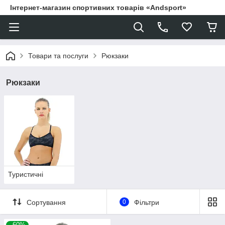
Інтернет-магазин спортивних товарів «Andsport»
Товари та послуги
Рюкзаки
Рюкзаки
Туристичні
Сортування
0
Фільтри
–60%