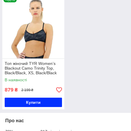
Топ жіночий TYR Women’s
Blackout Camo Trinity Top,
Black/Black, XS, Black/Black
В наявності
879
₴
2 199 ₴
Купити
Про нас