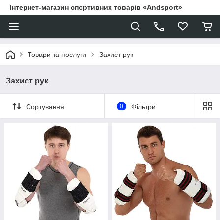
Інтернет-магазин спортивних товарів «Andsport»
Товари та послуги
Захист рук
Захист рук
Сортування
0
Фільтри