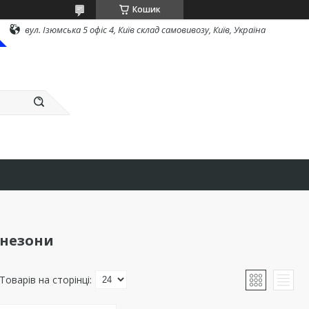
Кошик
вул. Ізюмська 5 офіс 4, Київ склад самовивозу, Київ, Україна
інезони