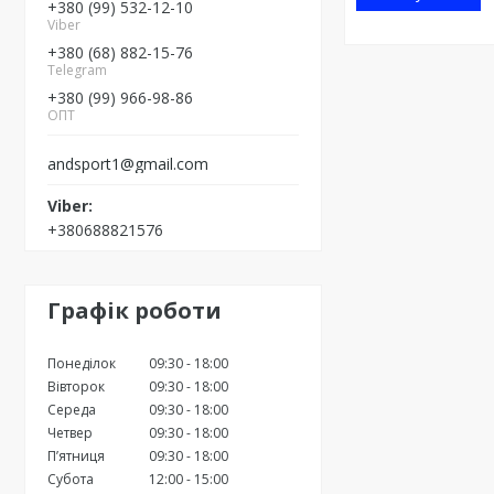
+380 (99) 532-12-10
Viber
+380 (68) 882-15-76
Telegram
+380 (99) 966-98-86
ОПТ
andsport1@gmail.com
+380688821576
Графік роботи
Понеділок
09:30
18:00
Вівторок
09:30
18:00
Середа
09:30
18:00
Четвер
09:30
18:00
Пʼятниця
09:30
18:00
Субота
12:00
15:00