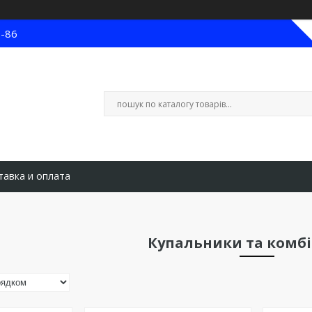
8-86
тавка и оплата
Купальники та комб