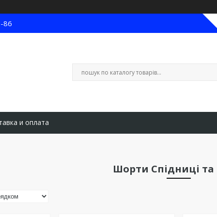
8-86
тавка и оплата
Шорти Спідниці та 