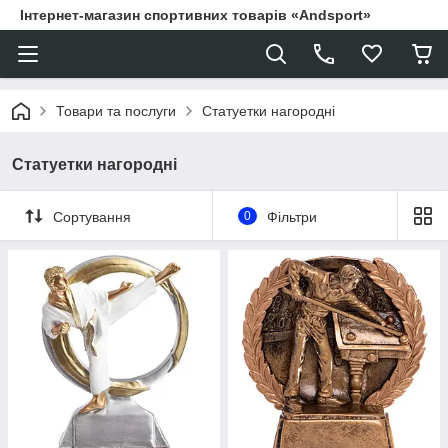
Інтернет-магазин спортивних товарів «Andsport»
Товари та послуги
Статуетки нагородні
Статуетки нагородні
Сортування
0
Фільтри