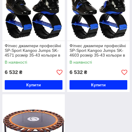
Фітнес джампери професійні
Фітнес джампери професійні
SP-Sport Kangoo Jumps SK-
SP-Sport Kangoo Jumps SK-
4571 розмір 35-43 кольори в
4603 розмір 35-43 кольори в
асортименті Код SK-4571
асортименті Код SK-4603
В наявності
В наявності
6 532
6 532
₴
₴
Купити
Купити