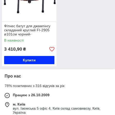
Фітнес батут для джампінгу
складаний круглий FI-2905
ø101см чорний-
помаранчевий Код FI-2905
В наявності
3 410,90
₴
Купити
Про нас
78% позитивних з 316 відгуків за рік
Працює з 26.10.2009
м. Київ
вул. Ізюмська 5 офіс 4, Київ склад самовивозу, Київ,
Україна