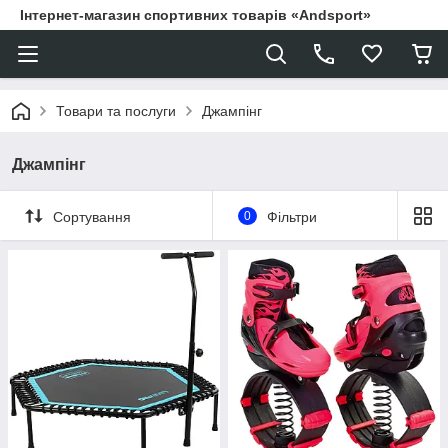
Інтернет-магазин спортивних товарів «Andsport»
Товари та послуги
Джампінг
Джампінг
Сортування
0
Фільтри