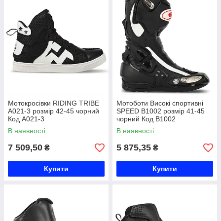
Мотокросівки RIDING TRIBE
Мотоботи Високі спортивні
A021-3 розмір 42-45 чорний
SPEED B1002 розмір 41-45
Код A021-3
чорний Код B1002
В наявності
В наявності
7 509,50
5 875,35
₴
₴
Купити
Купити