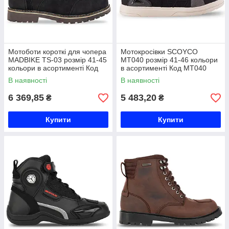
Мотоботи короткі для чопера
Мотокросівки SCOYCO
MADBIKE TS-03 розмір 41-45
MT040 розмір 41-46 кольори
кольори в асортименті Код
в асортименті Код MT040
TS-03
В наявності
В наявності
6 369,85
5 483,20
₴
₴
Купити
Купити