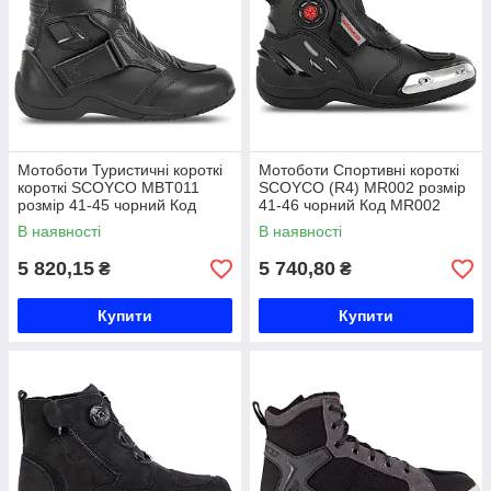
Мотоботи Туристичні короткі
Мотоботи Спортивні короткі
короткі SCOYCO MBT011
SCOYCO (R4) MR002 розмір
розмір 41-45 чорний Код
41-46 чорний Код MR002
MBT011
В наявності
В наявності
5 820,15
5 740,80
₴
₴
Купити
Купити