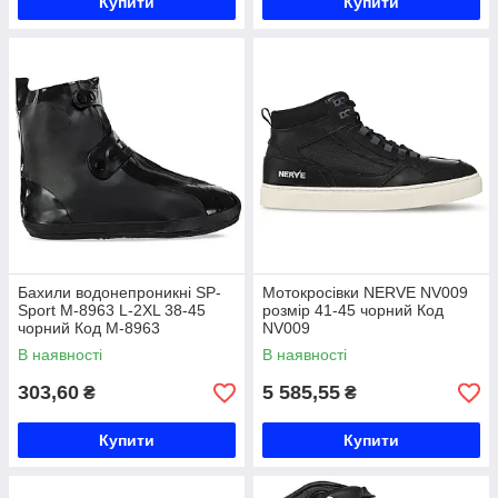
Купити
Купити
Бахили водонепроникні SP-
Мотокросівки NERVE NV009
Sport M-8963 L-2XL 38-45
розмір 41-45 чорний Код
чорний Код M-8963
NV009
В наявності
В наявності
303,60
5 585,55
₴
₴
Купити
Купити