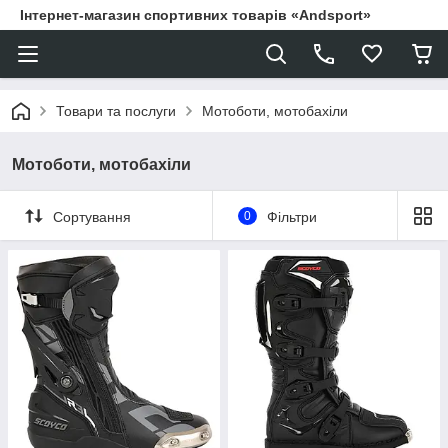
Інтернет-магазин спортивних товарів «Andsport»
Товари та послуги
Мотоботи, мотобахіли
Мотоботи, мотобахіли
Сортування
0
Фільтри