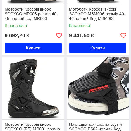
Мотоботи Кросові високі
Мотоботи Кросові високі
SCOYCO MR003 розмір 40-
SCOYCO MBM006 розмір 40-
45 чорний Код MR003
46 чорний Код MBM006
В наявності
В наявності
9 692,20
9 441,50
₴
₴
Купити
Купити
Мотоботи Кросові високі
Накладка захисна на взуття
SCOYCO (R5) MR001 розмір
SCOYCO FS02 чорний Код