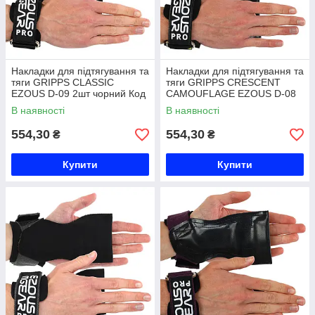
Накладки для підтягування та
Накладки для підтягування та
тяги GRIPPS CLASSIC
тяги GRIPPS CRESCENT
EZOUS D-09 2шт чорний Код
CAMOUFLAGE EZOUS D-08
D-09
2шт камуфляж Код D-08
В наявності
В наявності
554,30
554,30
₴
₴
Купити
Купити