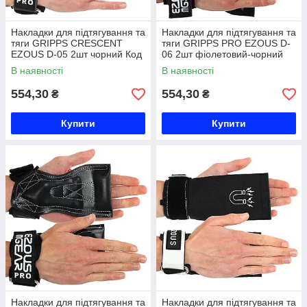
Накладки для підтягування та
Накладки для підтягування та
тяги GRIPPS CRESCENT
тяги GRIPPS PRO EZOUS D-
EZOUS D-05 2шт чорний Код
06 2шт фіолетовий-чорний
D-05
Код D-06
В наявності
В наявності
554,30
554,30
₴
₴
Купити
Купити
Накладки для підтягування та
Накладки для підтягування та