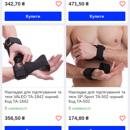
342,70
471,50
₴
₴
Купити
Купити
Накладки для підтягування та
Накладки для підтягування та
тяги VALEO TA-1842 чорний
тяги SP-Sport TA-502 чорний
Код TA-1842
Код TA-502
В наявності
В наявності
356,50
174,80
₴
₴