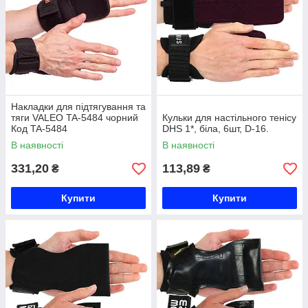
Накладки для підтягування та
тяги VALEO TA-5484 чорний
Кульки для настільного тенісу
Код TA-5484
DHS 1*, біла, 6шт, D-16.
В наявності
В наявності
331,20
113,89
₴
₴
Купити
Купити