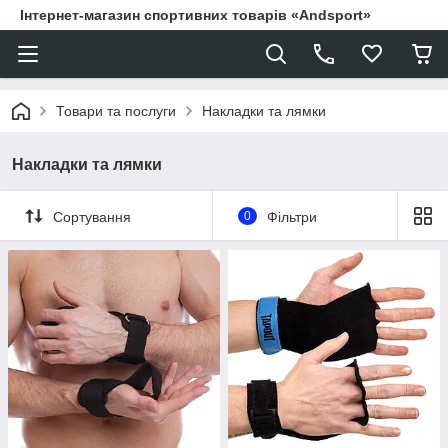
Інтернет-магазин спортивних товарів «Andsport»
Товари та послуги
Накладки та лямки
Накладки та лямки
Сортування
0
Фільтри