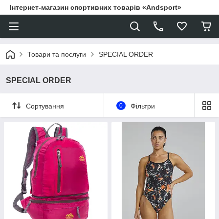
Інтернет-магазин спортивних товарів «Andsport»
Товари та послуги
SPECIAL ORDER
SPECIAL ORDER
Сортування
0
Фільтри