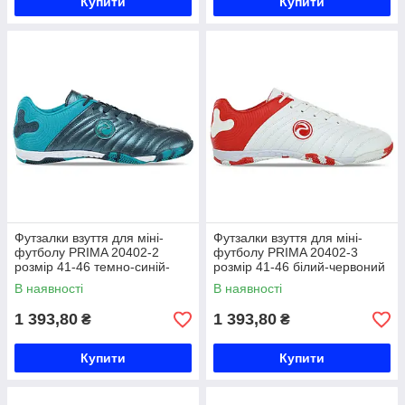
Купити
Купити
Футзалки взуття для міні-
Футзалки взуття для міні-
футболу PRIMA 20402-2
футболу PRIMA 20402-3
розмір 41-46 темно-синій-
розмір 41-46 білий-червоний
синій Код 20402-2
Код 20402-3
В наявності
В наявності
1 393,80
1 393,80
₴
₴
Купити
Купити