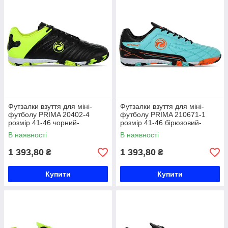
Футзалки взуття для міні-
Футзалки взуття для міні-
футболу PRIMA 20402-4
футболу PRIMA 210671-1
розмір 41-46 чорний-
розмір 41-46 бірюзовий-
лимонний Код 20402-4
чорний Код 210671-1
В наявності
В наявності
1 393,80
1 393,80
₴
₴
Купити
Купити