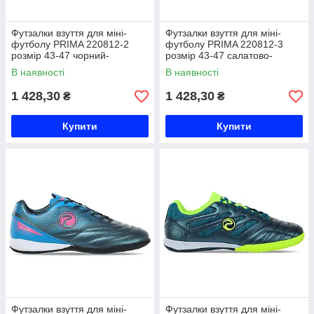
Футзалки взуття для міні-
Футзалки взуття для міні-
футболу PRIMA 220812-2
футболу PRIMA 220812-3
розмір 43-47 чорний-
розмір 43-47 салатово-
червоний Код 220812-2
помаранчевий Код 220812-3
В наявності
В наявності
1 428,30
1 428,30
₴
₴
Купити
Купити
Футзалки взуття для міні-
Футзалки взуття для міні-