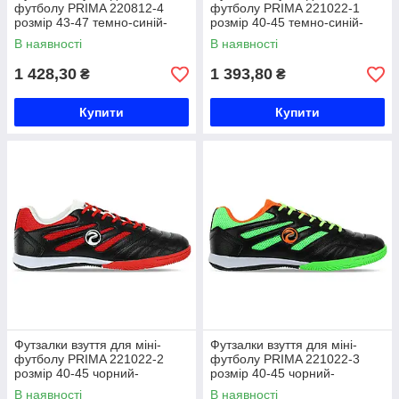
футболу PRIMA 220812-4
футболу PRIMA 221022-1
розмір 43-47 темно-синій-
розмір 40-45 темно-синій-
синій Код 220812-4
жовтий Код 221022-1
В наявності
В наявності
1 428,30
1 393,80
₴
₴
Купити
Купити
Футзалки взуття для міні-
Футзалки взуття для міні-
футболу PRIMA 221022-2
футболу PRIMA 221022-3
розмір 40-45 чорний-
розмір 40-45 чорний-
червоний Код 221022-2
салатовий Код 221022-3
В наявності
В наявності