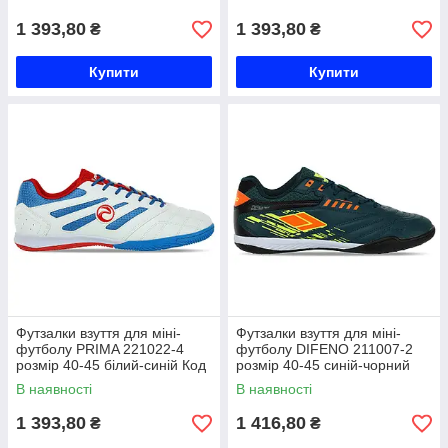
1 393,80
1 393,80
₴
₴
Купити
Купити
Футзалки взуття для міні-
Футзалки взуття для міні-
футболу PRIMA 221022-4
футболу DIFENO 211007-2
розмір 40-45 білий-синій Код
розмір 40-45 синій-чорний
221022-4
Код 211007-2
В наявності
В наявності
1 393,80
1 416,80
₴
₴