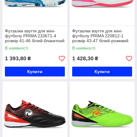
Футзалки взуття для міні-
Футзалки взуття для міні-
футболу PRIMA 210671-4
футболу PRIMA 220812-1
розмір 41-46 білий-блакитний
розмір 43-47 білий-рожевий
Код 210671-4
Код 220812-1
В наявності
В наявності
1 393,80
1 428,30
₴
₴
Купити
Купити