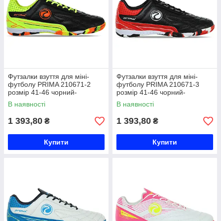
Футзалки взуття для міні-
Футзалки взуття для міні-
футболу PRIMA 210671-2
футболу PRIMA 210671-3
розмір 41-46 чорний-
розмір 41-46 чорний-
лимонний Код 210671-2
червоний Код 210671-3
В наявності
В наявності
1 393,80
1 393,80
₴
₴
Купити
Купити