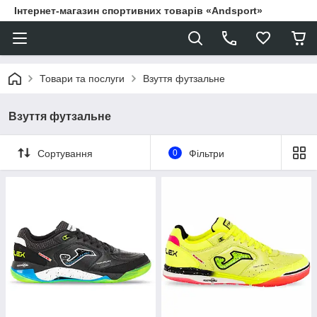
Інтернет-магазин спортивних товарів «Andsport»
Товари та послуги
Взуття футзальне
Взуття футзальне
Сортування
0
Фільтри