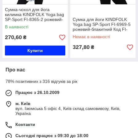
Сумка-чохол для йога
килимка KINDFOLK Yoga bag
SP-Sport FI-8365-2 рожевий-
Сумка для йоги KINDFOLK
блакитний Код FI-8365-2
Yoga bag SP-Sport FI-6969-5
В наявності
рожевий-блакитний Код FI-
6969-5
270,60
Немає в наявності
₴
327,80
₴
Купити
Про нас
78% позитивних з 316 відгуків за рік
Працює з 26.10.2009
м. Київ
вул. Ізюмська 5 офіс 4, Київ склад самовивозу, Київ,
Україна
Контакти
Сьогодні працює з 09:30 до 18:00