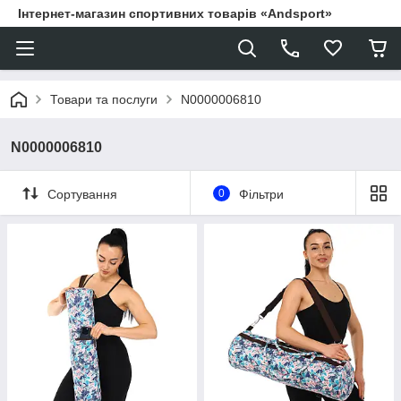
Інтернет-магазин спортивних товарів «Andsport»
Товари та послуги
N0000006810
N0000006810
Сортування
0
Фільтри