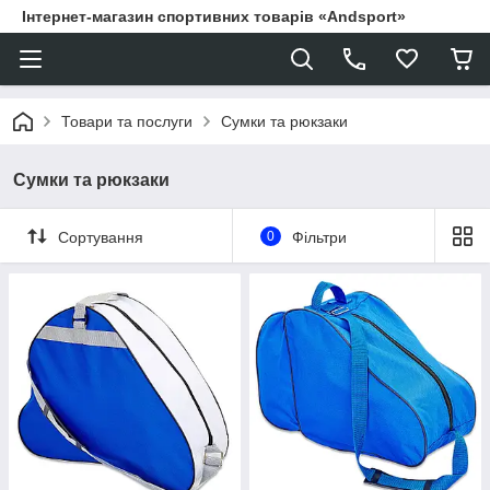
Інтернет-магазин спортивних товарів «Andsport»
Товари та послуги
Сумки та рюкзаки
Сумки та рюкзаки
Сортування
0
Фільтри