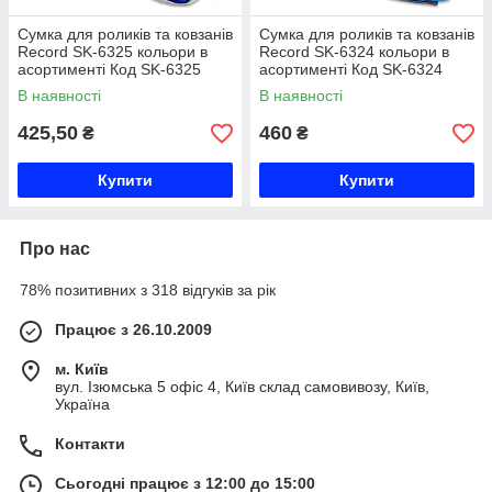
Сумка для роликів та ковзанів
Сумка для роликів та ковзанів
Record SK-6325 кольори в
Record SK-6324 кольори в
асортименті Код SK-6325
асортименті Код SK-6324
В наявності
В наявності
425,50
460
₴
₴
Купити
Купити
Про нас
78% позитивних з 318 відгуків за рік
Працює з 26.10.2009
м. Київ
вул. Ізюмська 5 офіс 4, Київ склад самовивозу, Київ,
Україна
Контакти
Сьогодні працює з 12:00 до 15:00