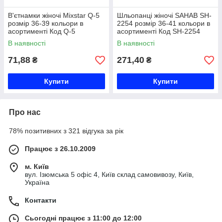
В'єтнамки жіночі Mixstar Q-5
Шльопанці жіночі SAHAB SH-
розмір 36-39 кольори в
2254 розмір 36-41 кольори в
асортименті Код Q-5
асортименті Код SH-2254
В наявності
В наявності
71,88
271,40
₴
₴
Купити
Купити
Про нас
78% позитивних з 321 відгука за рік
Працює з 26.10.2009
м. Київ
вул. Ізюмська 5 офіс 4, Київ склад самовивозу, Київ,
Україна
Контакти
Сьогодні працює з 11:00 до 12:00