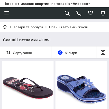
Інтернет-магазин спортивних товарів «Andsport»
Товари та послуги
Сланці і вєтнамки жіночі
Сланці і вєтнамки жіночі
Сортування
0
Фільтри