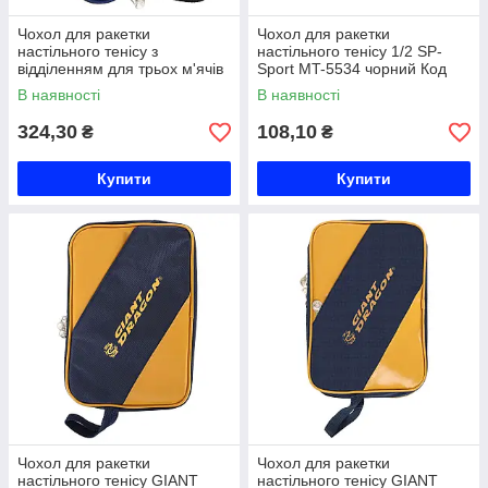
Чохол для ракетки
Чохол для ракетки
настільного тенісу з
настільного тенісу 1/2 SP-
відділенням для трьох м'ячів
Sport MT-5534 чорний Код
GIANT DRAGON MT-6549
MT-5534
В наявності
В наявності
кольори в асортименті Код
MT-6549
324,30
108,10
₴
₴
Купити
Купити
Чохол для ракетки
Чохол для ракетки
настільного тенісу GIANT
настільного тенісу GIANT