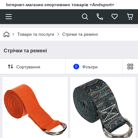
Інтернет-магазин спортивних товарів «Andsport»
Товари та послуги
Стрічки та ремені
Стрічки та ремені
Сортування
0
Фільтри