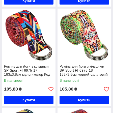
Купити
Купити
Ремінь для йоги з кільцями
Ремінь для йоги з кільцями
SP-Sport FI-6975-17
SP-Sport FI-6975-18
183x3,8см мультиколор Код
183x3,8см жовтий-салатовий
FI-6975-17
Код FI-6975-18
В наявності
В наявності
105,80
105,80
₴
₴
Купити
Купити