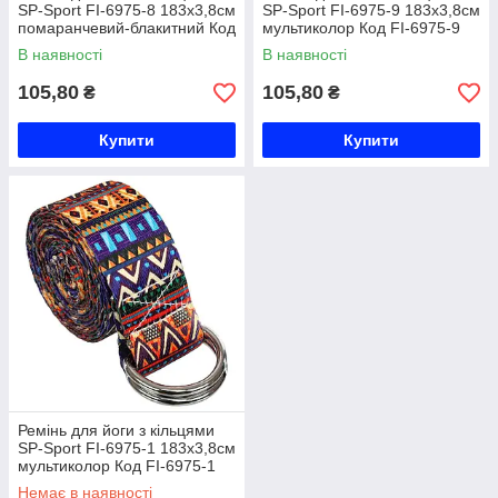
SP-Sport FI-6975-8 183x3,8см
SP-Sport FI-6975-9 183x3,8см
помаранчевий-блакитний Код
мультиколор Код FI-6975-9
FI-6975-8
В наявності
В наявності
105,80
105,80
₴
₴
Купити
Купити
Ремінь для йоги з кільцями
SP-Sport FI-6975-1 183x3,8см
мультиколор Код FI-6975-1
Немає в наявності