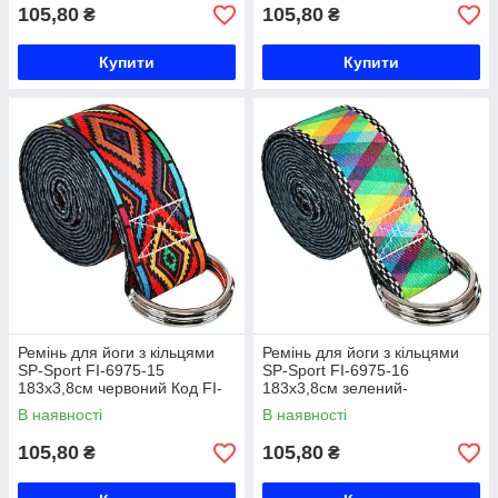
105,80
105,80
₴
₴
Купити
Купити
Ремінь для йоги з кільцями
Ремінь для йоги з кільцями
SP-Sport FI-6975-15
SP-Sport FI-6975-16
183x3,8см червоний Код FI-
183x3,8см зелений-
6975-15
помаранчевий Код FI-6975-
В наявності
В наявності
16
105,80
105,80
₴
₴