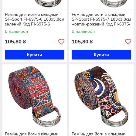
Ремінь для йоги з кільцями
Ремінь для йоги з кільцями
SP-Sport FI-6975-6 183x3,8см
SP-Sport FI-6975-7 183x3,8см
зелений Код FI-6975-6
жовтий-рожевий Код FI-6975-
7
В наявності
В наявності
105,80
105,80
₴
₴
Купити
Купити
Ремінь для йоги з кільцями
Ремінь для йоги з кільцями