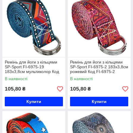
Ремінь для йоги з кільцями
Ремінь для йоги з кільцями
SP-Sport FI-6975-19
SP-Sport FI-6975-2 183x3,8см
183x3,8см мультиколор Код
рожевий Код FI-6975-2
FI-6975-19
В наявності
В наявності
105,80
105,80
₴
₴
Купити
Купити