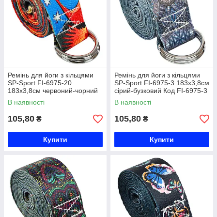
Ремінь для йоги з кільцями
Ремінь для йоги з кільцями
SP-Sport FI-6975-20
SP-Sport FI-6975-3 183x3,8см
183x3,8см червоний-чорний
сірий-бузковий Код FI-6975-3
Код FI-6975-20
В наявності
В наявності
105,80
105,80
₴
₴
Купити
Купити