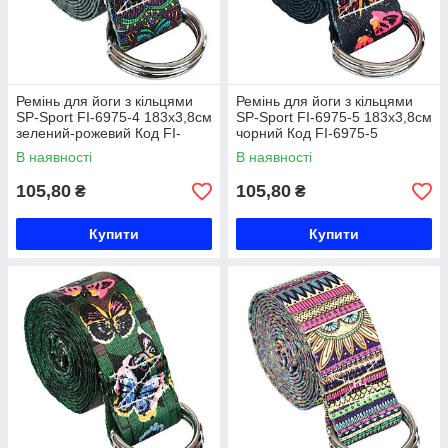
Ремінь для йоги з кільцями
Ремінь для йоги з кільцями
SP-Sport FI-6975-4 183x3,8см
SP-Sport FI-6975-5 183x3,8см
зелений-рожевий Код FI-
чорний Код FI-6975-5
6975-4
В наявності
В наявності
105,80
105,80
₴
₴
Купити
Купити