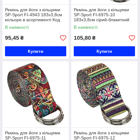
Ремінь для йоги з кільцями
Ремінь для йоги з кільцями
SP-Sport FI-4943 183x3,8см
SP-Sport FI-6975-10
кольори в асортименті Код
183x3,8см сірий-блакитний
FI-4943
Код FI-6975-10
В наявності
В наявності
95,45
105,80
₴
₴
Купити
Купити
Ремінь для йоги з кільцями
Ремінь для йоги з кільцями
SP-Sport FI-6975-11
SP-Sport FI-6975-12