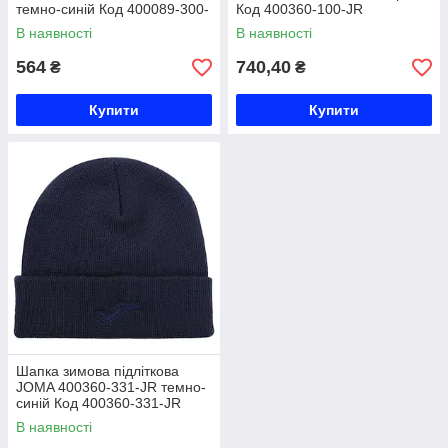
темно-синій Код 400089-300-
Код 400360-100-JR
JR
В наявності
В наявності
564
740,40
₴
₴
Купити
Купити
Шапка зимова підліткова
JOMA 400360-331-JR темно-
синій Код 400360-331-JR
В наявності