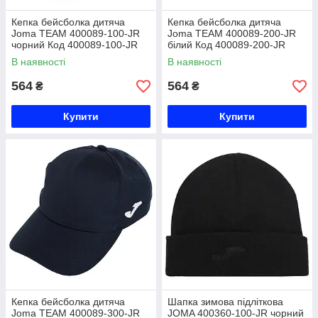
Кепка бейсболка дитяча
Кепка бейсболка дитяча
Joma TEAM 400089-100-JR
Joma TEAM 400089-200-JR
чорний Код 400089-100-JR
білий Код 400089-200-JR
В наявності
В наявності
564
564
₴
₴
Купити
Купити
Кепка бейсболка дитяча
Шапка зимова підліткова
Joma TEAM 400089-300-JR
JOMA 400360-100-JR чорний