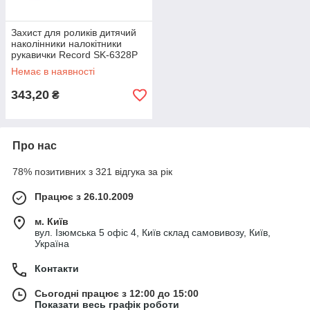
Захист для роликів дитячий
наколінники налокітники
рукавички Record SK-6328P
S-M рожевий-білий Код SK-
Немає в наявності
6328P
343,20
₴
Про нас
78% позитивних з 321 відгука за рік
Працює з 26.10.2009
м. Київ
вул. Ізюмська 5 офіс 4, Київ склад самовивозу, Київ,
Україна
Контакти
Сьогодні працює з 12:00 до 15:00
Показати весь графік роботи