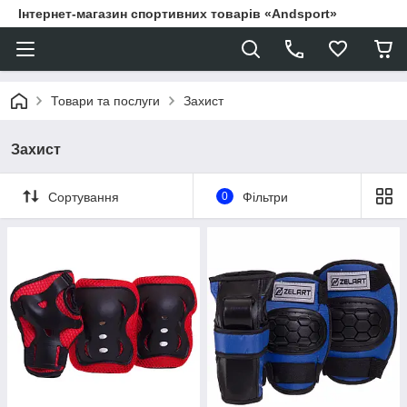
Інтернет-магазин спортивних товарів «Andsport»
Товари та послуги
Захист
Захист
Сортування
0
Фільтри