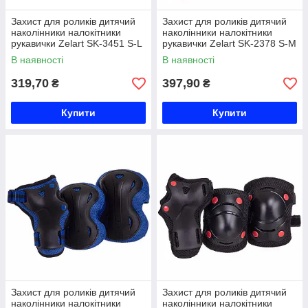
Захист для роликів дитячий
Захист для роликів дитячий
наколінники налокітники
наколінники налокітники
рукавички Zelart SK-3451 S-L
рукавички Zelart SK-2378 S-M
кольори в асортименті Код
кольори в асортименті Код
В наявності
В наявності
SK-3451
SK-2378
319,70
397,90
₴
₴
Купити
Купити
Захист для роликів дитячий
Захист для роликів дитячий
наколінники налокітники
наколінники налокітники