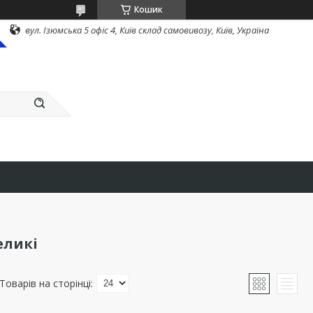
Кошик
вул. Ізюмська 5 офіс 4, Київ склад самовивозу, Київ, Україна
еликі