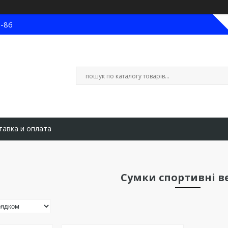
8-86
тавка и оплата
Сумки спортивні в