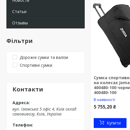
Новости
Статьи
Отзывы
Фільтри
Дорожні сумки та валізи
Спортивні сумки
Сумка спортивн
на колесах Jom
400480-100 чорн
Контакти
400480-100
В наявності
5 755,20 ₴
вул. Ізюмська 5 офіс 4, Київ склад
самовивозу, Київ, Україна
Купити