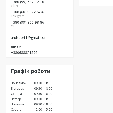
+380 (99) 532-12-10
Viber
+380 (68) 882-15-76
Telegram
+380 (99) 966-98-86
ОПТ
andsport1@gmail.com
+380688821576
Графік роботи
Понеділок
09:30
18:00
Вівторок
09:30
18:00
Середа
09:30
18:00
Четвер
09:30
18:00
Пʼятниця
09:30
18:00
Субота
12:00
15:00