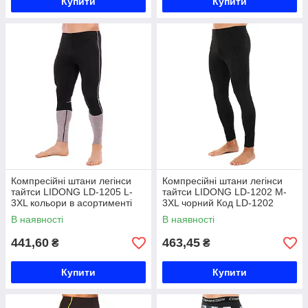
Купити
Купити
Компресійні штани легінси
Компресійні штани легінси
тайтси LIDONG LD-1205 L-
тайтси LIDONG LD-1202 M-
3XL кольори в асортименті
3XL чорний Код LD-1202
Код LD-1205
В наявності
В наявності
441,60
463,45
₴
₴
Купити
Купити