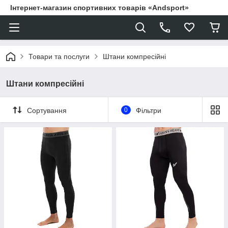
Інтернет-магазин спортивних товарів «Andsport»
Товари та послуги
Штани компресійні
Штани компресійні
Сортування
0
Фільтри