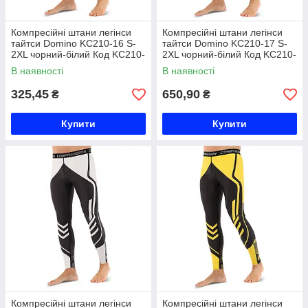
Компресійні штани легінси
Компресійні штани легінси
тайтси Domino KC210-16 S-
тайтси Domino KC210-17 S-
2XL чорний-білий Код KC210-
2XL чорний-білий Код KC210-
16
17
В наявності
В наявності
325,45
650,90
₴
₴
Купити
Купити
Компресійні штани легінси
Компресійні штани легінси