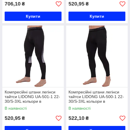
706,10
520,95
₴
₴
Купити
Купити
Компресійні штани легінси
Компресійні штани легінси
тайтси LIDONG UA-501-1 22-
тайтси LIDONG UA-500-1 22-
30/S-3XL кольори в
30/S-3XL кольори в
асортименті Код UA-501-1
асортименті Код UA-500-1
В наявності
В наявності
520,95
522,10
₴
₴