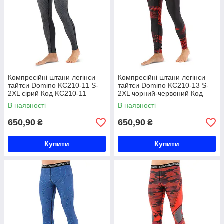
Компресійні штани легінси
Компресійні штани легінси
тайтси Domino KC210-11 S-
тайтси Domino KC210-13 S-
2XL сірий Код KC210-11
2XL чорний-червоний Код
KC210-13
В наявності
В наявності
650,90
650,90
₴
₴
Купити
Купити