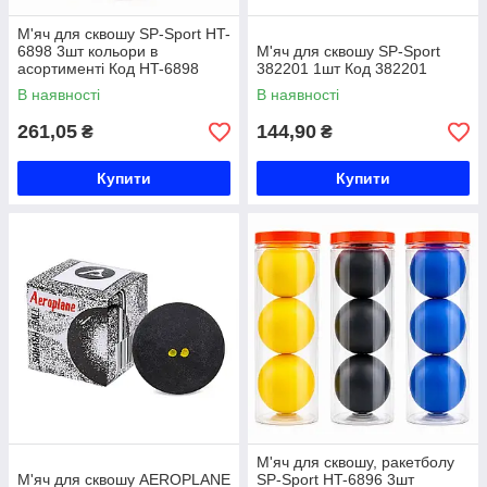
М'яч для сквошу SP-Sport HT-
6898 3шт кольори в
М'яч для сквошу SP-Sport
асортименті Код HT-6898
382201 1шт Код 382201
В наявності
В наявності
261,05
144,90
₴
₴
Купити
Купити
М'яч для сквошу, ракетболу
М'яч для сквошу AEROPLANE
SP-Sport HT-6896 3шт