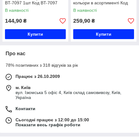
BT-7097 1шт Код BT-7097
кольори в асортименті Код
HT-6896
В наявності
В наявності
144,90
259,90
₴
₴
Купити
Купити
Про нас
78% позитивних з 318 відгуків за рік
Працює з 26.10.2009
м. Київ
вул. Ізюмська 5 офіс 4, Київ склад самовивозу, Київ,
Україна
Контакти
Сьогодні працює з 12:00 до 15:00
Показати весь графік роботи