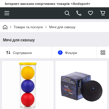
Інтернет-магазин спортивних товарів «Andsport»
Товари та послуги
Мячі для сквошу
Мячі для сквошу
Сортування
0
Фільтри