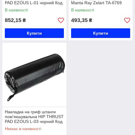
PAD EZOUS L-01 чорний Код
Manta Ray Zelart TA-6769
L-01
чорний Код TA-6769
В наявності
В наявності
852,15
493,35
₴
₴
Купити
Купити
Накладка на гриф штанги
пом'якшувальна HIP THRUST
PAD EZOUS L-03 чорний Код
L-03
Немає в наявності