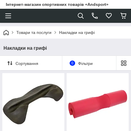
Інтернет-магазин спортивних товарів «Andsport»
Товари та послуги
Накладки на грифі
Накладки на грифі
Сортування
0
Фільтри