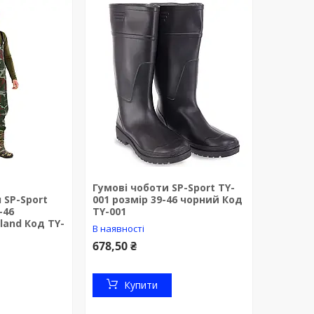
Гумові чоботи SP-Sport TY-
 SP-Sport
001 розмір 39-46 чорний Код
-46
TY-001
and Код TY-
В наявності
678,50 ₴
Купити