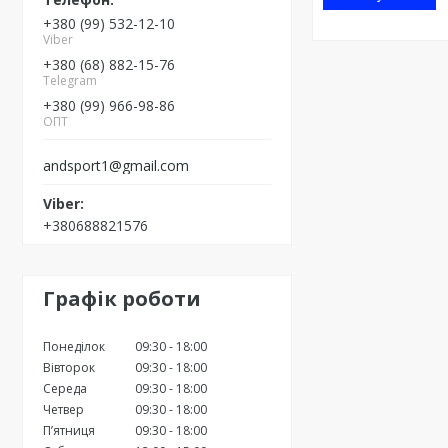
+380 (99) 532-12-10
Viber
+380 (68) 882-15-76
Telegram
+380 (99) 966-98-86
ОПТ
andsport1@gmail.com
+380688821576
Графік роботи
Понеділок
09:30
18:00
Вівторок
09:30
18:00
Середа
09:30
18:00
Четвер
09:30
18:00
Пʼятниця
09:30
18:00