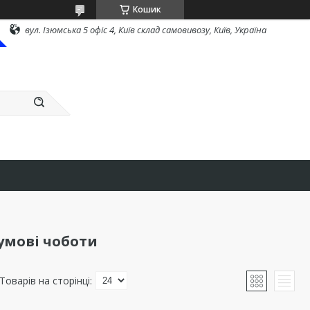
Кошик
вул. Ізюмська 5 офіс 4, Київ склад самовивозу, Київ, Україна
умові чоботи