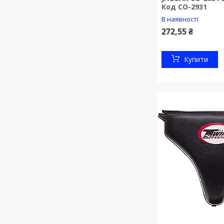
Код CO-2931
В наявності
272,55 ₴
Купити