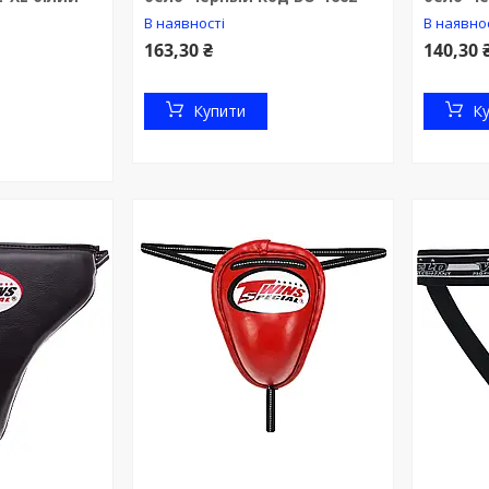
В наявності
В наявно
163,30 ₴
140,30 
Купити
К