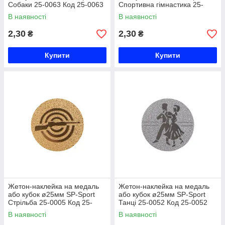
Собаки 25-0063 Код 25-0063
Спортивна гімнастика 25-
0075 Код 25-0075
В наявності
В наявності
2,30
2,30
₴
₴
Купити
Купити
Жетон-наклейка на медаль
Жетон-наклейка на медаль
або кубок ø25мм SP-Sport
або кубок ø25мм SP-Sport
Стрільба 25-0005 Код 25-
Танці 25-0052 Код 25-0052
0005
В наявності
В наявності