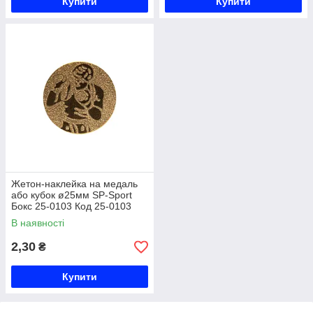
Купити
Купити
Жетон-наклейка на медаль
або кубок ø25мм SP-Sport
Бокс 25-0103 Код 25-0103
В наявності
2,30
₴
Купити