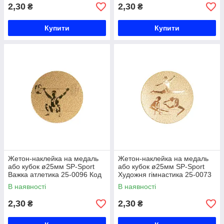
2,30
2,30
₴
₴
Купити
Купити
Жетон-наклейка на медаль
Жетон-наклейка на медаль
або кубок ø25мм SP-Sport
або кубок ø25мм SP-Sport
Важка атлетика 25-0096 Код
Художня гімнастика 25-0073
25-0096
Код 25-0073
В наявності
В наявності
2,30
2,30
₴
₴