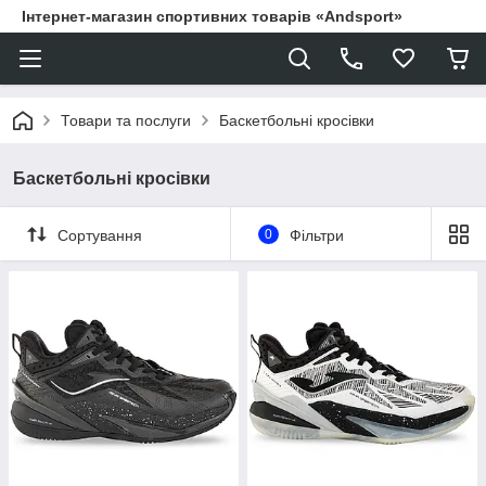
Інтернет-магазин спортивних товарів «Andsport»
Товари та послуги
Баскетбольні кросівки
Баскетбольні кросівки
Сортування
0
Фільтри