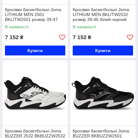
Кросівки баскетбольні Joma
Кросівки баскетбольні Joma
LITHIUM MEN 2501
LITHIUM MEN BKLITW2532
BKLITW2501 розмір 39-47
розмір 39-46 білий-чорний
чорний Код BKLITW2501
Код BKLITW2532
В наявності
В наявності
7 152
7 152
₴
₴
Купити
Купити
Кросівки баскетбольні Joma
Кросівки баскетбольні Joma
BUZZER 2532 BKBUZZW2532
BUZZER BKBUZZW2501