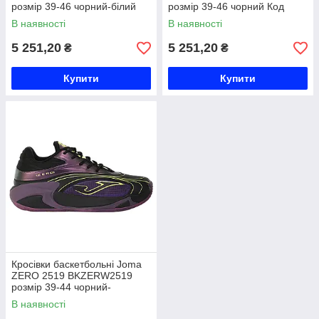
розмір 39-46 чорний-білий
розмір 39-46 чорний Код
Код BKBUZZW2532
BKBUZZW2501
В наявності
В наявності
5 251,20
5 251,20
₴
₴
Купити
Купити
Кросівки баскетбольні Joma
ZERO 2519 BKZERW2519
розмір 39-44 чорний-
фіолетовий Код
В наявності
BKZERW2519