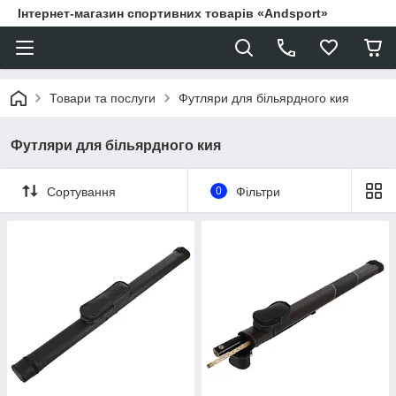
Інтернет-магазин спортивних товарів «Andsport»
Товари та послуги
Футляри для більярдного кия
Футляри для більярдного кия
Сортування
0
Фільтри