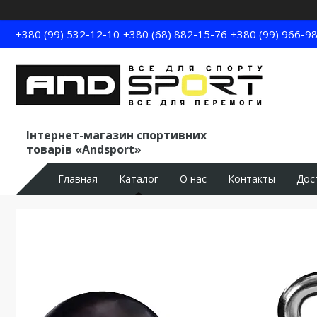
+380 (99) 532-12-10
+380 (68) 882-15-76
+380 (99) 966-9
Інтернет-магазин спортивних
товарів «Andsport»
Главная
Каталог
О нас
Контакты
Дос