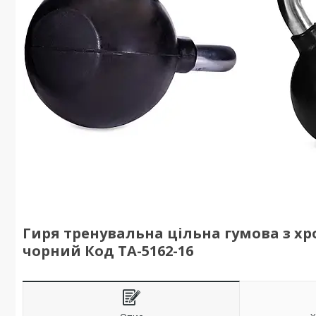
Гиря тренувальна цільна гумова з хро
чорний Код TA-5162-16