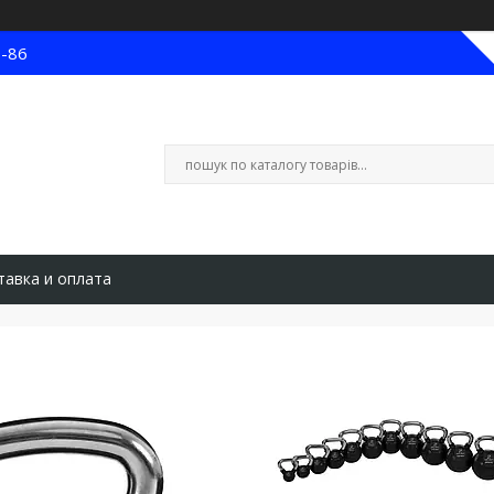
8-86
тавка и оплата