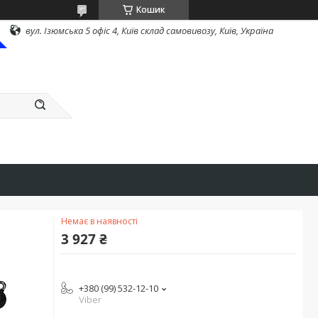
Кошик
вул. Ізюмська 5 офіс 4, Київ склад самовивозу, Київ, Україна
Немає в наявності
3 927 ₴
+380 (99) 532-12-10
Viber