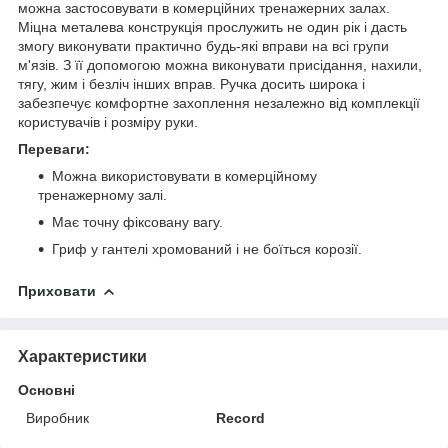
можна застосовувати в комерційних тренажерних залах.
Міцна металева конструкція прослужить не один рік і дасть
змогу виконувати практично будь-які вправи на всі групи
м'язів. З її допомогою можна виконувати присідання, нахили,
тягу, жим і безліч інших вправ. Ручка досить широка і
забезпечує комфортне захоплення незалежно від комплекції
користувачів і розміру руки.
Переваги:
Можна використовувати в комерційному
тренажерному залі.
Має точну фіксовану вагу.
Гриф у гантелі хромований і не боїться корозії.
Приховати
Характеристики
Основні
Виробник
Record