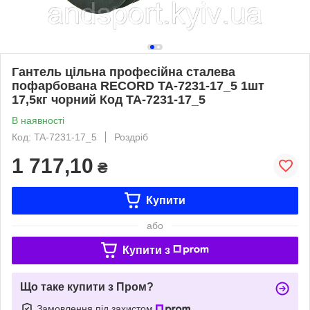
Гантель цільна професійна сталева
пофарбована RECORD TA-7231-17_5 1шт
17,5кг чорний Код TA-7231-17_5
В наявності
Код: TA-7231-17_5
Роздріб
1 717,10
₴
Купити
або
Купити з
Що таке купити з Пром?
Замовлення під захистом