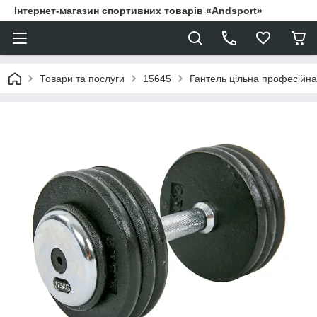
Інтернет-магазин спортивних товарів «Andsport»
Товари та послуги
15645
Гантель цільна професійн