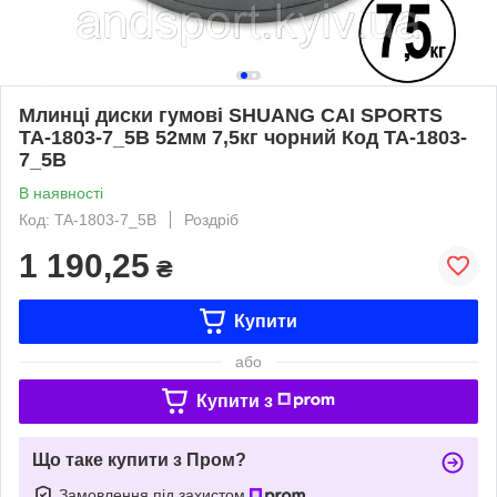
Млинці диски гумові SHUANG CAI SPORTS
TA-1803-7_5B 52мм 7,5кг чорний Код TA-1803-
7_5B
В наявності
Код: TA-1803-7_5B
Роздріб
1 190,25
₴
Купити
або
Купити з
Що таке купити з Пром?
Замовлення під захистом