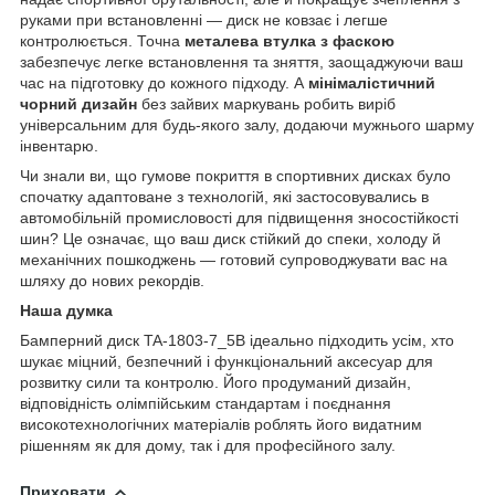
руками при встановленні — диск не ковзає і легше
контролюється. Точна
металева втулка з фаскою
забезпечує легке встановлення та зняття, заощаджуючи ваш
час на підготовку до кожного підходу. А
мінімалістичний
чорний дизайн
без зайвих маркувань робить виріб
універсальним для будь-якого залу, додаючи мужнього шарму
інвентарю.
Чи знали ви, що гумове покриття в спортивних дисках було
спочатку адаптоване з технологій, які застосовувались в
автомобільній промисловості для підвищення зносостійкості
шин? Це означає, що ваш диск стійкий до спеки, холоду й
механічних пошкоджень — готовий супроводжувати вас на
шляху до нових рекордів.
Наша думка
Бамперний диск TA-1803-7_5B ідеально підходить усім, хто
шукає міцний, безпечний і функціональний аксесуар для
розвитку сили та контролю. Його продуманий дизайн,
відповідність олімпійським стандартам і поєднання
високотехнологічних матеріалів роблять його видатним
рішенням як для дому, так і для професійного залу.
Приховати