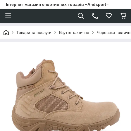
Інтернет-магазин спортивних товарів «Andsport»
Товари та послуги
Взуття тактичне
Черевики тактичн