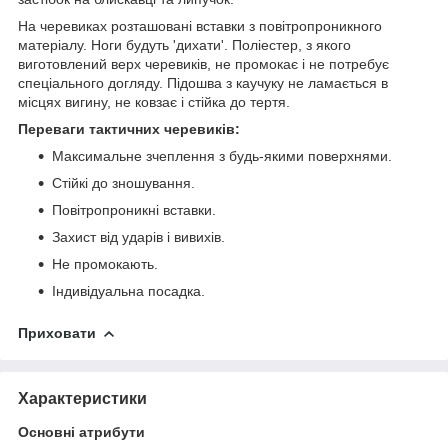
На черевиках розташовані вставки з повітропроникного
матеріалу. Ноги будуть 'дихати'. Поліестер, з якого
виготовлений верх черевиків, не промокає і не потребує
спеціального догляду. Підошва з каучуку не ламається в
місцях вигину, не ковзає і стійка до тертя.
Переваги тактичних черевиків:
Максимальне зчеплення з будь-якими поверхнями.
Стійкі до зношування.
Повітропроникні вставки.
Захист від ударів і вивихів.
Не промокають.
Індивідуальна посадка.
Приховати
Характеристики
Основні атрибути