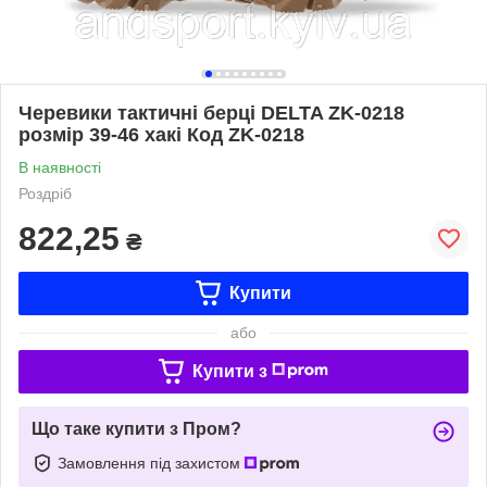
Черевики тактичні берці DELTA ZK-0218
розмір 39-46 хакі Код ZK-0218
В наявності
Роздріб
822,25
₴
Купити
або
Купити з
Що таке купити з Пром?
Замовлення під захистом