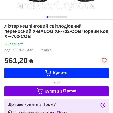
Ліхтар кемпінговий світлодіодний
переносний X-BALOG XF-702-COB чорний Код
XF-702-COB
В наявності
Код: XF-702-COB
Роздріб
561,20
₴
Купити
або
Купити з
Що таке купити з Пром?
Замовлення під захистом