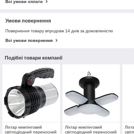
Всі умови оплати
Умови повернення
Повернення товару впродовж 14 днів за домовленістю
Всі умови повернення
Подібні товари компанії
Ліхтар кемпінговий
Ліхтар кемпінговий
Ліхт
світлодіодний переносний
світлодіодний переносний
світ