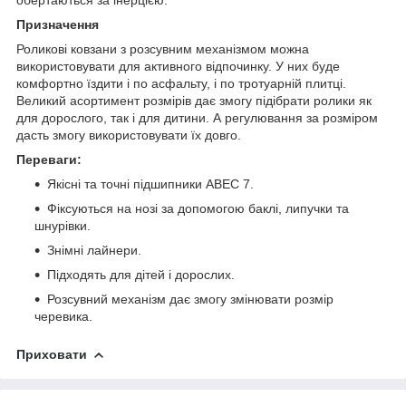
Призначення
Роликові ковзани з розсувним механізмом можна
використовувати для активного відпочинку. У них буде
комфортно їздити і по асфальту, і по тротуарній плитці.
Великий асортимент розмірів дає змогу підібрати ролики як
для дорослого, так і для дитини. А регулювання за розміром
дасть змогу використовувати їх довго.
Переваги:
Якісні та точні підшипники ABEC 7.
Фіксуються на нозі за допомогою баклі, липучки та
шнурівки.
Знімні лайнери.
Підходять для дітей і дорослих.
Розсувний механізм дає змогу змінювати розмір
черевика.
Приховати