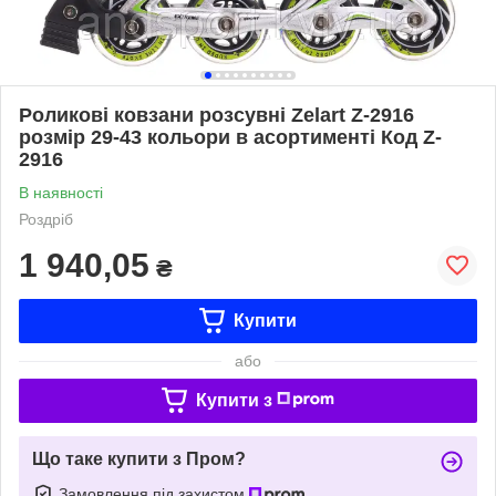
Роликові ковзани розсувні Zelart Z-2916
розмір 29-43 кольори в асортименті Код Z-
2916
В наявності
Роздріб
1 940,05
₴
Купити
або
Купити з
Що таке купити з Пром?
Замовлення під захистом