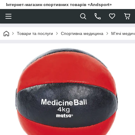
Інтернет-магазин спортивних товарів «Andsport»
Товари та послуги
Спортивна медицина
М'ячі медич