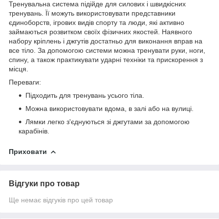
Тренувальна система підійде для силових і швидкісних
тренувань. Її можуть використовувати представники
єдиноборств, ігрових видів спорту та люди, які активно
займаються розвитком своїх фізичних якостей. Наявного
набору кріплень і джгутів достатньо для виконання вправ на
все тіло. За допомогою системи можна тренувати руки, ноги,
спину, а також практикувати ударні техніки та прискорення з
місця.
Переваги:
Підходить для тренувань усього тіла.
Можна використовувати вдома, в залі або на вулиці.
Лямки легко з'єднуються зі джгутами за допомогою
карабінів.
Приховати
Відгуки про товар
Ще немає відгуків про цей товар