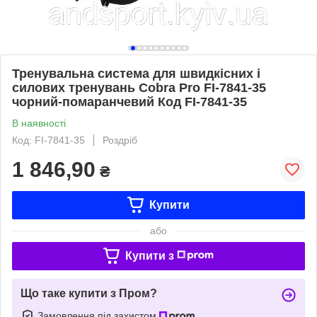
Тренувальна система для швидкісних і
силових тренувань Cobra Pro FI-7841-35
чорний-помаранчевий Код FI-7841-35
В наявності
Код: FI-7841-35
Роздріб
1 846,90
₴
Купити
або
Купити з
Що таке купити з Пром?
Замовлення під захистом