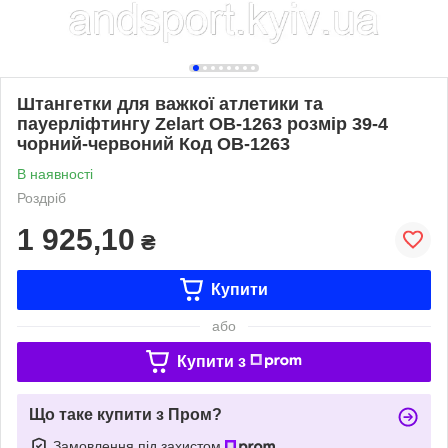
Штангетки для важкої атлетики та
пауерліфтингу Zelart OB-1263 розмір 39-4
чорний-червоний Код OB-1263
В наявності
Роздріб
1 925,10
₴
Купити
або
Купити з
Що таке купити з Пром?
Замовлення під захистом