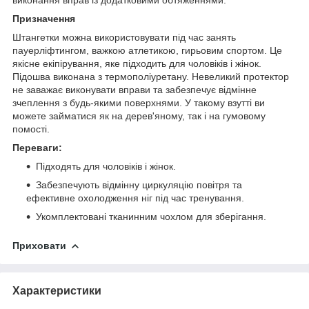
Призначення
Штангетки можна використовувати під час занять
пауерліфтингом, важкою атлетикою, гирьовим спортом. Це
якісне екіпірування, яке підходить для чоловіків і жінок.
Підошва виконана з термополіуретану. Невеликий протектор
не заважає виконувати вправи та забезпечує відмінне
зчеплення з будь-якими поверхнями. У такому взутті ви
можете займатися як на дерев'яному, так і на гумовому
помості.
Переваги:
Підходять для чоловіків і жінок.
Забезпечують відмінну циркуляцію повітря та
ефективне охолодження ніг під час тренування.
Укомплектовані тканинним чохлом для зберігання.
Приховати
Характеристики