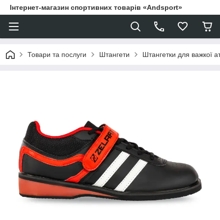
Інтернет-магазин спортивних товарів «Andsport»
Товари та послуги
Штангети
Штангетки для важкої а