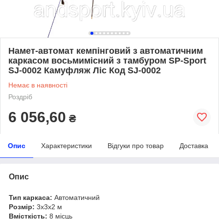
Намет-автомат кемпінговий з автоматичним
каркасом восьмимісний з тамбуром SP-Sport
SJ-0002 Камуфляж Ліс Код SJ-0002
Немає в наявності
Роздріб
6 056,60
₴
Опис
Характеристики
Відгуки про товар
Доставка
Опис
Тип каркаса:
Автоматичний
Розмір:
3x3x2 м
Вмісткість:
8 місць