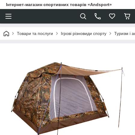
Інтернет-магазин спортивних товарів «Andsport»
Товари та послуги
Ігрові різновиди спорту
Туризм і а