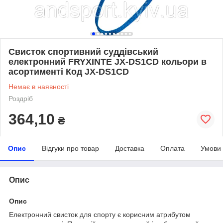
Свисток спортивний суддівський
електронний FRYXINTE JX-DS1CD кольори в
асортименті Код JX-DS1CD
Немає в наявності
Роздріб
364,10
₴
Опис
Відгуки про товар
Доставка
Оплата
Умови
Опис
Опис
Електронний свисток для спорту є корисним атрибутом