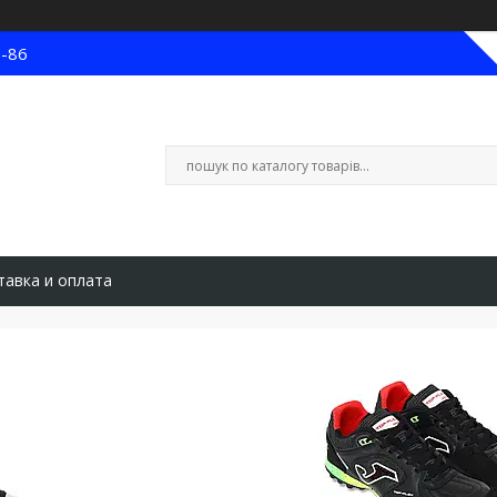
8-86
тавка и оплата