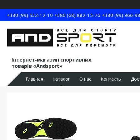
+380 (99) 532-12-10
+380 (68) 882-15-76
+380 (99) 966-9
Інтернет-магазин спортивних
товарів «Andsport»
Главная
Каталог
О нас
Контакты
Дос