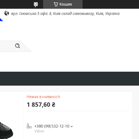
Кошик
вул. Ізюмська 5 офіс 4, Київ склад самовивозу, Київ, Україна
Немає в наявності
1 857,60 ₴
+380 (99) 532-12-10
Viber