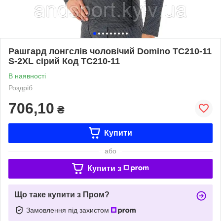
Рашгард лонгслів чоловічий Domino TC210-11
S-2XL сірий Код TC210-11
В наявності
Роздріб
706,10
₴
Купити
або
Купити з
Що таке купити з Пром?
Замовлення під захистом