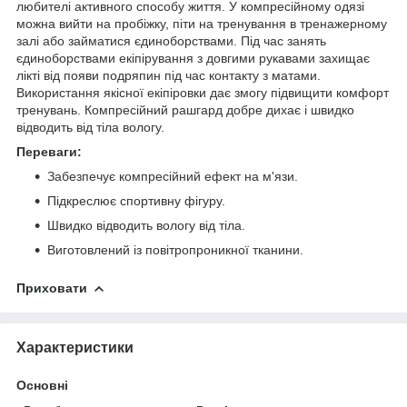
любителі активного способу життя. У компресійному одязі
можна вийти на пробіжку, піти на тренування в тренажерному
залі або займатися єдиноборствами. Під час занять
єдиноборствами екіпірування з довгими рукавами захищає
лікті від появи подряпин під час контакту з матами.
Використання якісної екіпіровки дає змогу підвищити комфорт
тренувань. Компресійний рашгард добре дихає і швидко
відводить від тіла вологу.
Переваги:
Забезпечує компресійний ефект на м'язи.
Підкреслює спортивну фігуру.
Швидко відводить вологу від тіла.
Виготовлений із повітропроникної тканини.
Приховати
Характеристики
Основні