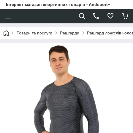
Інтернет-магазин спортивних товарів «Andsport»
Товари та послуги
Рашгарди
Рашгард лонгслів чоло