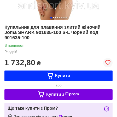
Купальник для плавання злитий жіночий
Joma SHARK 901635-100 S-L чорний Код
901635-100
В наявності
Роздріб
1 732,80
₴
Купити
або
Купити з
Що таке купити з Пром?
Замовлення під захистом