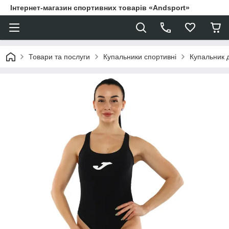
Інтернет-магазин спортивних товарів «Andsport»
Товари та послуги
Купальники спортивні
Купальник 