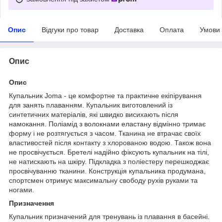
Опис
Відгуки про товар
Доставка
Оплата
Умови
Опис
Опис
Купальник Joma - це комфортне та практичне екіпірування
для занять плаванням. Купальник виготовлений із
синтетичних матеріалів, які швидко висихають після
намокання. Поліамід з волокнами еластану відмінно тримає
форму і не розтягується з часом. Тканина не втрачає своїх
властивостей після контакту з хлорованою водою. Також вона
не просвічується. Бретелі надійно фіксують купальник на тілі,
не натискають на шкіру. Підкладка з поліестеру перешкоджає
просвічуванню тканини. Конструкція купальника продумана,
спортсмен отримує максимальну свободу рухів руками та
ногами.
Призначення
Купальник призначений для тренувань із плавання в басейні.