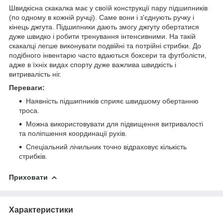
Швидкісна скакалка має у своїй конструкції пару підшипників
(по одному в кожній ручці). Саме вони і з'єднують ручку і
кінець джгута. Підшипники дають змогу джгуту обертатися
дуже швидко і робити тренування інтенсивними. На такій
скакалці легше виконувати подвійні та потрійні стрибки. До
подібного інвентарю часто вдаються боксери та футболісти,
адже в їхніх видах спорту дуже важлива швидкість і
витривалість ніг.
Переваги:
Наявність підшипників сприяє швидшому обертанню
троса.
Можна використовувати для підвищення витривалості
та поліпшення координації рухів.
Спеціальний лічильник точно відраховує кількість
стрибків.
Приховати
Характеристики