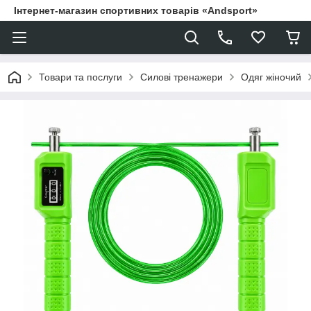
Інтернет-магазин спортивних товарів «Andsport»
Товари та послуги
Силові тренажери
Одяг жіночий