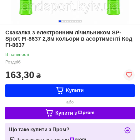
Скакалка з електронним лічильником SP-
Sport FI-8637 2,8м кольори в асортименті Код
FI-8637
В наявності
Роздріб
163,30
₴
Купити
або
Купити з
Що таке купити з Пром?
Замовлення під захистом