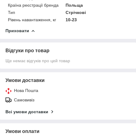
Країна реєстрації бренда
Польща
Тип
Стрічкові
Рівень навантаження, кг
10-23
Приховати
Відгуки про товар
Ще немає відгуків про цей товар
Умови доставки
Нова Пошта
Самовивіз
Всі умови доставки
Умови оплати