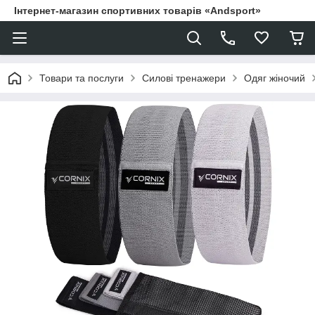
Інтернет-магазин спортивних товарів «Andsport»
Товари та послуги
Силові тренажери
Одяг жіночий