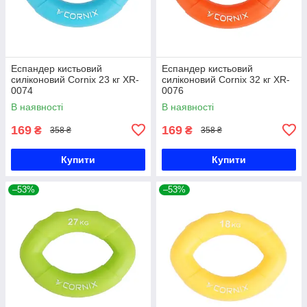
Еспандер кистьовий
Еспандер кистьовий
силіконовий Cornix 23 кг XR-
силіконовий Cornix 32 кг XR-
0074
0076
В наявності
В наявності
169
169
₴
₴
358 ₴
358 ₴
Купити
Купити
–53%
–53%