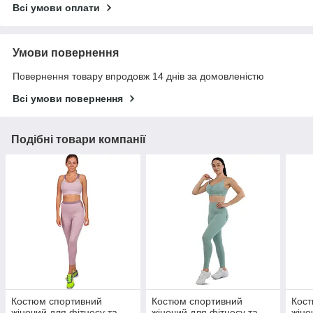
Всі умови оплати
Умови повернення
Повернення товару впродовж 14 днів за домовленістю
Всі умови повернення
Подібні товари компанії
Костюм спортивний
Костюм спортивний
Кост
жіночий для фітнесу та
жіночий для фітнесу та
жіно