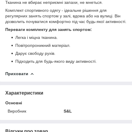
Тканина не вбирає неприємні запахи, не мнеться.
Комплект спортивного одягу - ідеальне рішення для
регулярних занять спортом у залі, вдома або на вулиці. Він
дозволить почуватися комфортно під час будь-якої активності.
Переваги комплекту для занять спортом:
Легка і міцна тканина.
Повітропроникний матеріал.
Дарує свободу рухів.
Підходить для будь-якого виду активності.
Приховати
Характеристики
Основні
Виробник
S&L
Відгуки про товар