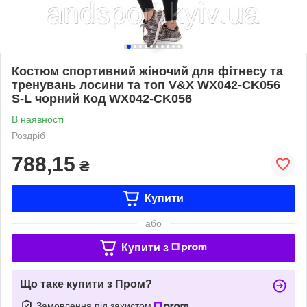
Костюм спортивний жіночий для фітнесу та
тренувань лосини та топ V&X WX042-CK056
S-L чорний Код WX042-CK056
В наявності
Роздріб
788,15
₴
Купити
або
Купити з
Що таке купити з Пром?
Замовлення під захистом