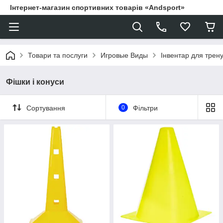
Інтернет-магазин спортивних товарів «Andsport»
Товари та послуги
Игровые Виды
Інвентар для трен
Фішки і конуси
Сортування
0
Фільтри