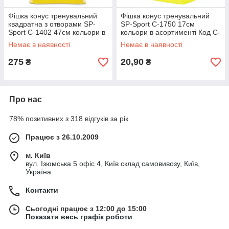
Фішка конус тренувальний
Фішка конус тренувальний
квадратна з отворами SP-
SP-Sport C-1750 17см
Sport C-1402 47см кольори в
кольори в асортименті Код C-
асортименті Код C-1402
1750
Немає в наявності
Немає в наявності
275
20,90
₴
₴
Про нас
78% позитивних з 318 відгуків за рік
Працює з 26.10.2009
м. Київ
вул. Ізюмська 5 офіс 4, Київ склад самовивозу, Київ,
Україна
Контакти
Сьогодні працює з 12:00 до 15:00
Показати весь графік роботи